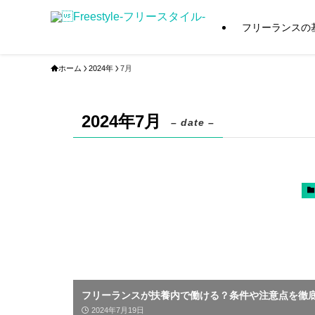
フリーランスの
ホーム
2024年
7月
2024年7月
– date –
フリーランスが扶養内で働ける？条件や注意点を徹
2024年7月19日