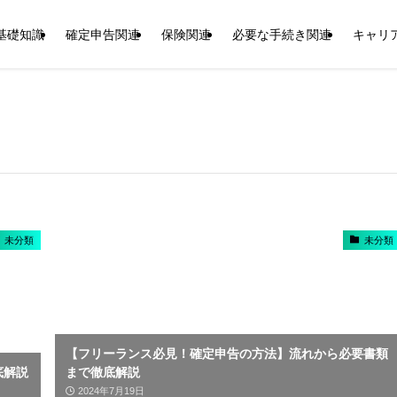
基礎知識
確定申告関連
保険関連
必要な手続き関連
キャリ
未分類
未分類
【フリーランス必見！確定申告の方法】流れから必要書類
底解説
まで徹底解説
2024年7月19日